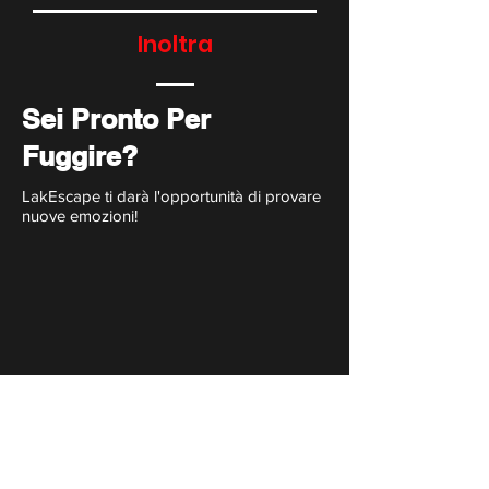
Inoltra
Sei Pronto Per
Fuggire?
LakEscape ti darà l'opportunità di provare
nuove emozioni!