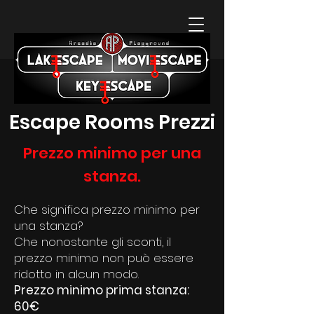
Escape Rooms Prezzi
Prezzo minimo per una
stanza.
Che significa prezzo minimo per
una stanza?
Che nonostante gli sconti, il
prezzo minimo non può essere
ridotto in alcun modo.
Prezzo minimo prima stanza:
60€